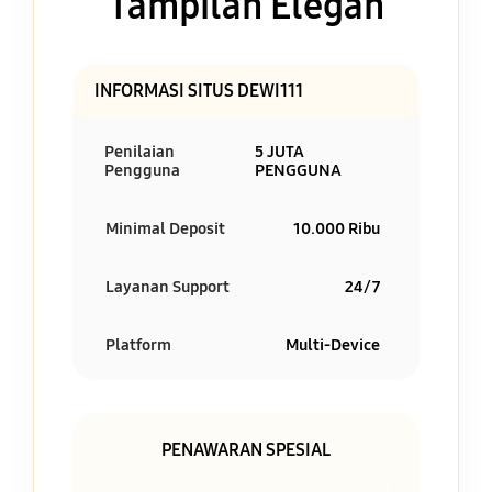
Tampilan Elegan
INFORMASI SITUS DEWI111
Penilaian
5 JUTA
Pengguna
PENGGUNA
Minimal Deposit
10.000 Ribu
Layanan Support
24/7
Platform
Multi-Device
PENAWARAN SPESIAL