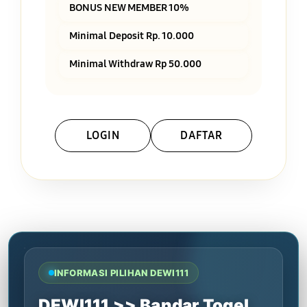
BONUS NEW MEMBER 10%
Minimal Deposit Rp. 10.000
Minimal Withdraw Rp 50.000
LOGIN
DAFTAR
Layer Popup Close
INFORMASI PILIHAN DEWI111
DEWI111 >> Bandar Togel