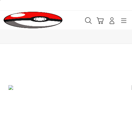
Skip
to
content
Cari
Troli
Login
Navigation
Buka Info Lebih Lanjut