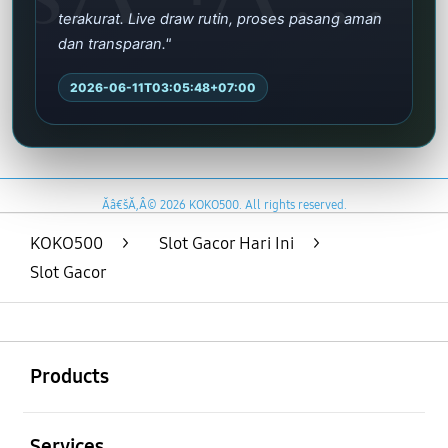
terakurat. Live draw rutin, proses pasang aman
dan transparan."
2026-06-11T03:05:48+07:00
Ăâ€šĂ‚Â© 2026 KOKO500. All rights reserved.
KOKO500
>
Slot Gacor Hari Ini
>
Slot Gacor
Buka
Footer Navigation
Products
Buka
Services