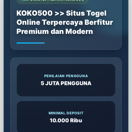
KOKO500 >> Situs Togel
Online Terpercaya Berfitur
Premium dan Modern
PENILAIAN PENGGUNA
5 JUTA PENGGUNA
MINIMAL DEPOSIT
10.000 Ribu