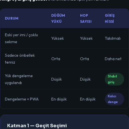
DÜĞÜM
HOP
GIRIŞ
DURUM
YÜKÜ
SAYISI
HISSI
Eski yer imi / çoklu
Yüksek
Yüksek
Takılmalı
sekme
Sadece önbellek
Orta
Orta
Daha net
temiz
Yük dengeleme
Stabil
Düşük
Düşük
giriş
uygulandı
Kalıcı
Dengeleme + PWA
En düşük
En düşük
denge
Katman 2 — Yük Dağılımı