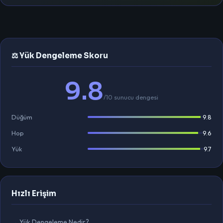
⚖️ Yük Dengeleme Skoru
9.8
/10 sunucu dengesi
Düğüm
9.8
Hop
9.6
Yük
9.7
Hızlı Erişim
→ Yük Dengeleme Nedir?