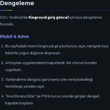
Dengeleme
iOS / Android’de
Kingroyal giriş güncel
için kısa dengeleme
formülü:
Mobil 4 Adım
Bu sayfadaki resmi Kingroyal giriş butonunu açın; rastgele kısa
linklerle yoğun düğüme düşmeyin.
Arka plan uygulamalarını kapatarak tek oturum kuralını
uygulayın.
Yönlendirme döngüsü görürseniz site verisi/önbelleği
temizleyip yeniden açın.
“Ana Ekrana Ekle” ile PWA kurun; sonraki girişler dengeli
kapıdan başlasın.