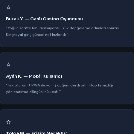
⭐
Burak Y. — Canlı Casino Oyuncusu
"Yoğun saatte lobi açılmıyordu. Yük dengeleme adımları sonrası
Kingroyal giriş güncel net hızlandı."
⭐
Aylin K. — Mobil Kullanıcı
"Tek oturum + PWA ile yanlış düğüm derdi bitti. Hop temizliği
yönlendirme döngüsünü kesti."
⭐
Tolga M. — Erişim Meraklısı