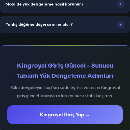
önbelleği temizleyin ve mümkünse PWA ekleyin.
Mobilde yük dengeleme nasıl korunur?
+
Arka plan uygulamalarını kapatın, resmi geçidi kullanın ve PWA
ile dengeli kapıyı sabitleyin.
Yanlış düğüme düşersem ne olur?
+
Lobi yavaş açılır veya oturum takılır. Önbelleği temizleyip resmi
geçitten yeniden bağlanmak rotayı yeniler.
Kingroyal Giriş Güncel - Sunucu
Tabanlı Yük Dengeleme Adımları
Yükü dengeleyin, hop’ları sadeleştirin ve resmi Kingroyal
giriş güncel kapısıyla oturumunuzu stabil başlatın.
Kingroyal Giriş Yap →