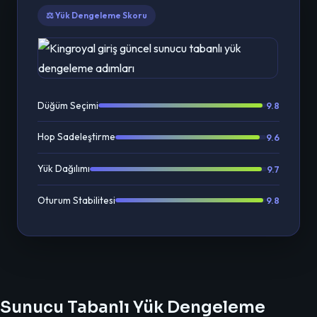
⚖️ Yük Dengeleme Skoru
Düğüm Seçimi
9.8
Hop Sadeleştirme
9.6
Yük Dağılımı
9.7
Oturum Stabilitesi
9.8
Sunucu Tabanlı Yük Dengeleme