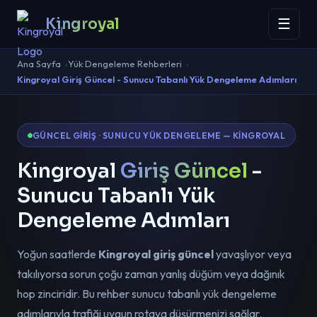
Kingroyal
☰
Ana Sayfa
Yük Dengeleme Rehberleri
Kingroyal Giriş Güncel - Sunucu Tabanlı Yük Dengeleme Adımları
GÜNCEL GIRIŞ · SUNUCU YÜK DENGELEME — KINGROYAL
Kingroyal
Giriş Güncel
-
Sunucu Tabanlı Yük
Dengeleme Adımları
Yoğun saatlerde
Kingroyal giriş güncel
yavaşlıyor veya
takılıyorsa sorun çoğu zaman yanlış düğüm veya dağınık
hop zinciridir. Bu rehber sunucu tabanlı yük dengeleme
adımlarıyla trafiği uygun rotaya düşürmenizi sağlar.