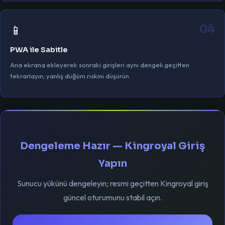
04
📱
PWA ile Sabitle
Ana ekrana ekleyerek sonraki girişleri aynı dengeli geçitten
tekrarlayın; yanlış düğüm riskini düşürün.
Dengeleme Hazır — Kingroyal Giriş
Yapın
Sunucu yükünü dengeleyin; resmi geçitten Kingroyal giriş
güncel oturumunu stabil açın.