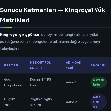
Sunucu Katmanları — Kingroyal Yük
Metrikleri
Kingroyal giriş güncel
deneyiminde hangi katmanın yükü
bozduğunu bilmek, dengeleme adımlarını doğru uygulamayı
kolaylaştırır.
NE KONTROL
ADIMDAKI
KATMAN
KAZANIM
EDILIR?
YERI
Geçit
Resmi HTTPS
Güvenli
Adım 1
Rota
Doğrulama
kapı
Daha
Düğüm
Yoğun / uygun
Adım 2
hızlı
Yükü
sunucu
lobi