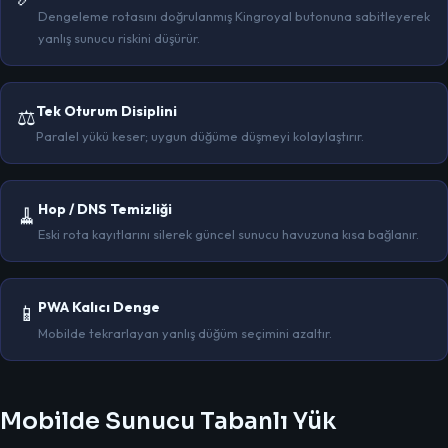
Dengeleme rotasını doğrulanmış Kingroyal butonuna sabitleyerek
yanlış sunucu riskini düşürür.
Tek Oturum Disiplini
⚖️
Paralel yükü keser; uygun düğüme düşmeyi kolaylaştırır.
Hop / DNS Temizliği
🧹
Eski rota kayıtlarını silerek güncel sunucu havuzuna kısa bağlanır.
PWA Kalıcı Denge
📱
Mobilde tekrarlayan yanlış düğüm seçimini azaltır.
Mobilde Sunucu Tabanlı Yük