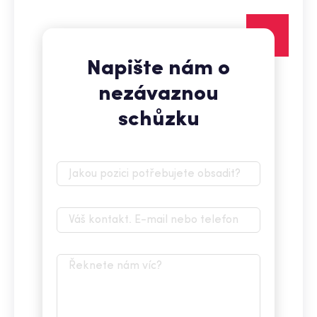
Napište nám o
nezávaznou
schůzku