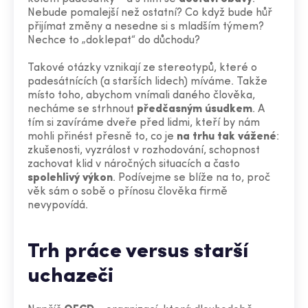
Nebude pomalejší než ostatní? Co když bude hůř
přijímat změny a nesedne si s mladším týmem?
Nechce to „doklepat“ do důchodu?
Takové otázky vznikají ze stereotypů, které o
padesátnících (a starších lidech) míváme. Takže
místo toho, abychom vnímali daného člověka,
necháme se strhnout
předčasným úsudkem
. A
tím si zavíráme dveře před lidmi, kteří by nám
mohli přinést přesně to, co je
na trhu tak vážené
:
zkušenosti, vyzrálost v rozhodování, schopnost
zachovat klid v náročných situacích a často
spolehlivý
výkon
. Podívejme se blíže na to, proč
věk sám o sobě o přínosu člověka firmě
nevypovídá.
Trh práce versus starší
uchazeči