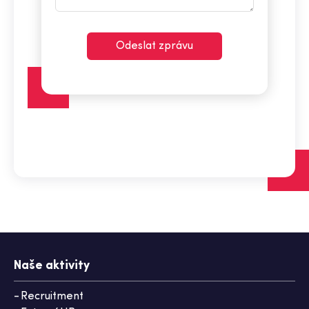
Odeslat zprávu
Naše aktivity
Recruitment