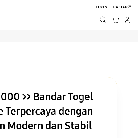
LOGIN
DAFTAR
Cari
Troli
Login/Sign-Up
Cari
000 >> Bandar Togel
e Terpercaya dengan
m Modern dan Stabil