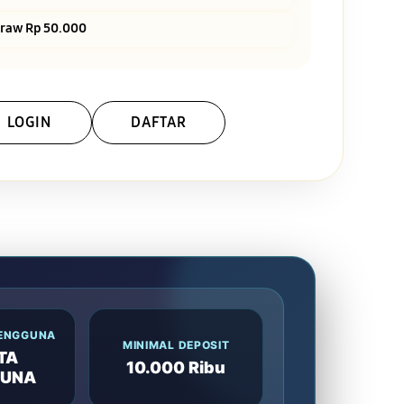
raw Rp 50.000
LOGIN
DAFTAR
PENGGUNA
MINIMAL DEPOSIT
TA
10.000 Ribu
GUNA