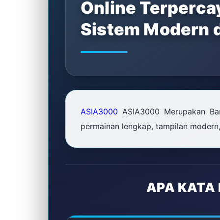
Online Terperca
Sistem Modern d
ASIA3000
ASIA3000 Merupakan Band
permainan lengkap, tampilan modern,
APA KATA 