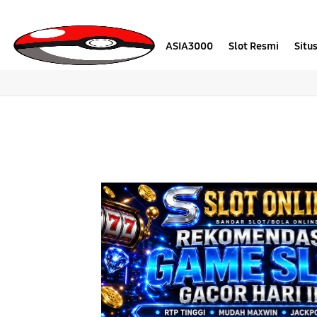
Skip
to
content
ASIA3000
Slot Resmi
Situ
Buka Info Lebih Lanjut