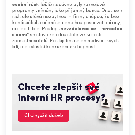
osobní růst
. Ještě nedávno byly rozvojové
programy vnímány jako příjemný bonus. Dnes se z
nich ale stává nezbytnost – firmy chápou, že bez
kontinuálního učení se nemohou posouvat ani ony,
ani jejich lidé. Přístup „
nevzděláváš se = nerosteš
s námi
“ se stává realitou stále větší části
zaměstnavatelů. Posilují tím nejen motivaci svých
lidí, ale i vlastní konkurenceschopnost.
Chcete zlepšit své
interní HR procesy?
Chci využít služeb