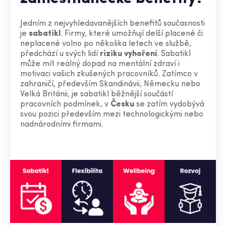
Jedním z nejvyhledavanějších benefitů současnosti
je
sabatikl
. Firmy, které umožňují delší placené či
neplacené volno po několika letech ve službě,
předchází u svých lidí
riziku vyhoření
. Sabatikl
může mít reálný dopad na mentální zdraví i
motivaci vašich zkušených pracovníků. Zatímco v
zahraničí, především Skandinávii, Německu nebo
Velká Británii, je sabatikl běžnější součástí
pracovních podmínek, v
Česku
se zatím vydobývá
svou pozici především mezi technologickými nebo
nadnárodními firmami.