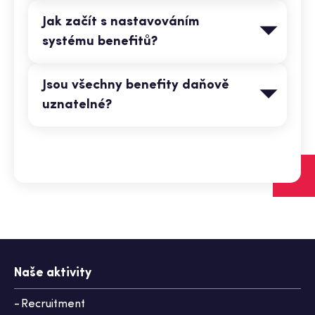
Jak začít s nastavováním
systému benefitů?
Jsou všechny benefity daňově
uznatelné?
Naše aktivity
Recruitment