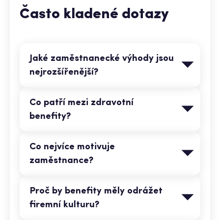
Často kladené dotazy
Jaké zaměstnanecké výhody jsou
nejrozšířenější?
Co patří mezi zdravotní
benefity?
Co nejvíce motivuje
zaměstnance?
Proč by benefity měly odrážet
firemní kulturu?