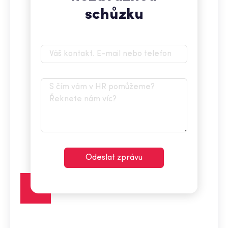
schůzku
Odeslat zprávu