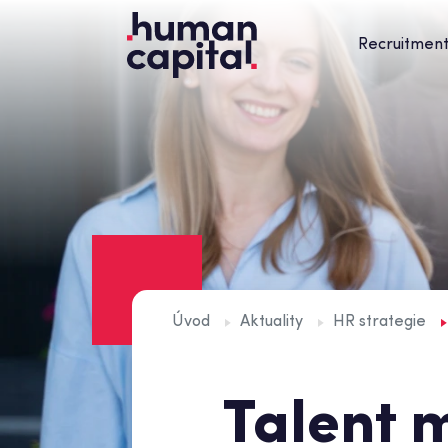
Recruitmen
Úvod
Aktuality
HR strategie
Talent 