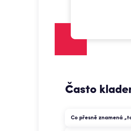
Často klade
Co přesně znamená „tal