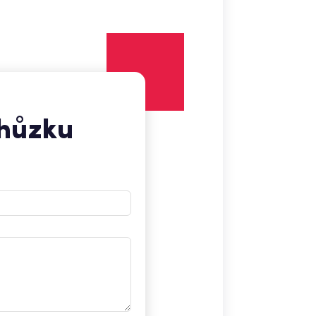
chůzku