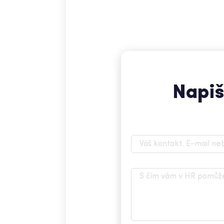
Napiš