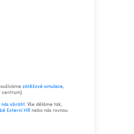
oužíváme
zátěžové simulace
,
 centrum).
 nás obrátit
. Vše děláme tak,
užbě Externí HR
nebo nás rovnou