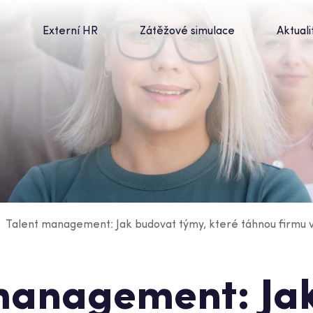
t
Externí HR
Zátěžové simulace
Aktuali
Talent management: Jak budovat týmy, které táhnou firmu 
management: Ja