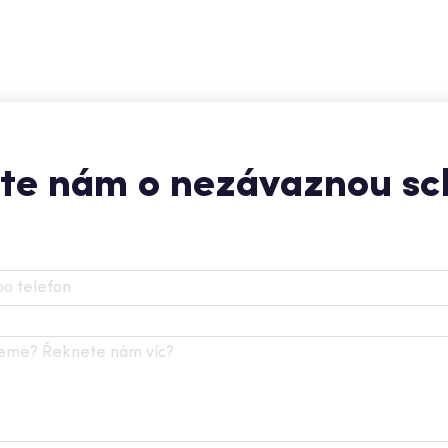
te nám o nezávaznou s