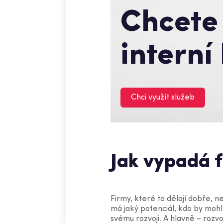
Chcete 
interní
Chci využít služeb
Jak vypadá 
Firmy, které to dělají dobře, 
má jaký potenciál, kdo by mohl
svému rozvoji. A hlavně – rozv