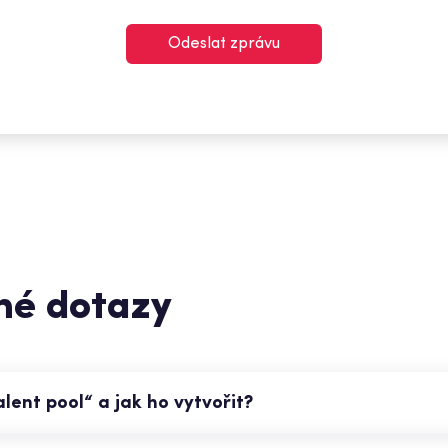
Odeslat zprávu
né dotazy
ent pool“ a jak ho vytvořit?