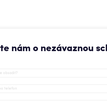
te nám o nezávaznou s