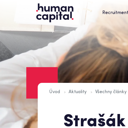
Recruitmen
Úvod
Aktuality
Všechny články
Strašák