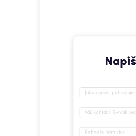
Napiš