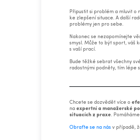
Připustit si problém a mluvit o
ke zlepšení situace. A další r
problémy jen pro sebe.
Nakonec se nezapomínejte věnov
smysl. Může to být sport, váš k
s vaší prací.
Bude těžké sebrat všechny své s
radostnými podněty, tím lépe s
Chcete se dozvědět více o
efe
na
expertní a manažerské po
situacích z praxe
. Pomáháme
Obraťte se na nás
v případě, ž