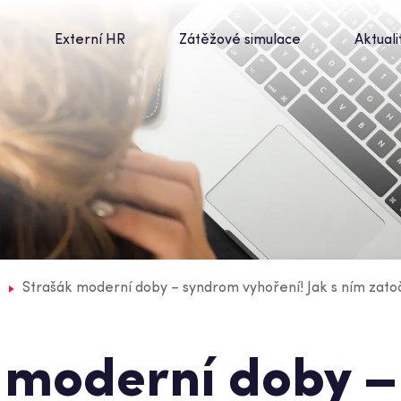
t
Externí HR
Zátěžové simulace
Aktuali
Strašák moderní doby – syndrom vyhoření! Jak s ním zatoč
 moderní doby –