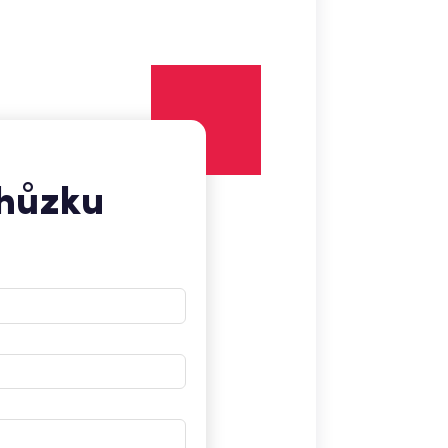
chůzku