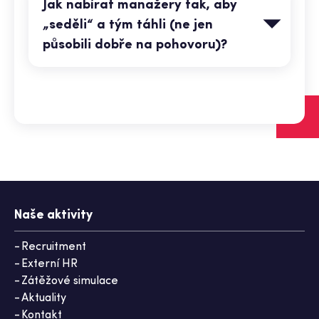
Jak nabírat manažery tak, aby
„seděli“ a tým táhli (ne jen
působili dobře na pohovoru)?
Naše aktivity
Recruitment
Externí HR
Zátěžové simulace
Aktuality
Kontakt