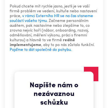
Pokud chcete mít rychle jasno, jestli je ve vaší
firmě problém ve vedení, kultuře nebo nastavení
práce,
v rámci Externího HR se na čas staneme
součástí vašeho týmu
. Začneme personálním
auditem, pak nastavíme nebo zlepšíme to, co
zrovna nejvíc hoří (nábor, onboarding, rozvoj,
odměňování, měření výkonu, práci s firemní
kulturou) a hlavně to ve firmě
reálně
implementujeme
, aby to po nás zůstalo funkční.
Pojďme to dát společně do pohybu.
Napište nám o
nezávaznou
schůzku