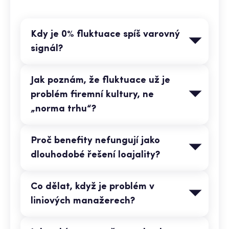
Kdy je 0% fluktuace spíš varovný
signál?
Jak poznám, že fluktuace už je
problém firemní kultury, ne
„norma trhu“?
Proč benefity nefungují jako
dlouhodobé řešení loajality?
Co dělat, když je problém v
liniových manažerech?