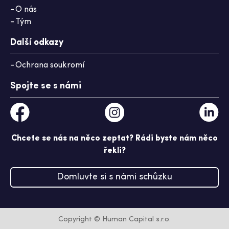
O nás
Tým
Další odkazy
Ochrana soukromí
Spojte se s námi
Chcete se nás na něco zeptat? Rádi byste nám něco
řekli?
Domluvte si s námi schůzku
Copyright © Human Capital s.r.o.