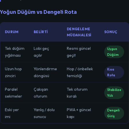
Yoğun Düğüm vs Dengeli Rota
DENGELEME
DURUM
BELIRTI
SONUÇ
MÜDAHALESI
Tek düğüm
Lobi geç
Resmi güncel
Uygun
Düğüm
yığılması
açılır
geçit
Uzun hop
Yönlendirme
Hop / önbellek
Kısa
Rota
zinciri
döngüsü
temizliği
Paralel
Çakışan
Tek oturum
Stabilize
Yük
sekmeler
oturum
kuralı
Eski yer
Yanlış / dolu
PWA + güncel
Dengeli
Giriş
imi
sunucu
kapı