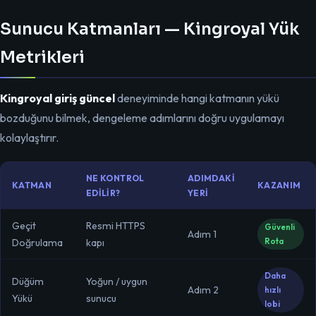
Sunucu Katmanları — Kingroyal Yük
Metrikleri
Kingroyal giriş güncel
deneyiminde hangi katmanın yükü
bozduğunu bilmek, dengeleme adımlarını doğru uygulamayı
kolaylaştırır.
NE KONTROL
ADIMDAKI
KATMAN
KAZANIM
EDILIR?
YERI
Geçit
Resmi HTTPS
Güvenli
Adım 1
Rota
Doğrulama
kapı
Daha
Düğüm
Yoğun / uygun
Adım 2
hızlı
Yükü
sunucu
lobi