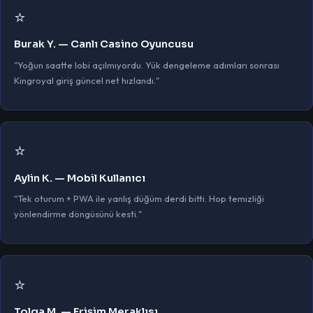
⭐
Burak Y. — Canlı Casino Oyuncusu
"Yoğun saatte lobi açılmıyordu. Yük dengeleme adımları sonrası
Kingroyal giriş güncel net hızlandı."
⭐
Aylin K. — Mobil Kullanıcı
"Tek oturum + PWA ile yanlış düğüm derdi bitti. Hop temizliği
yönlendirme döngüsünü kesti."
⭐
Tolga M. — Erişim Meraklısı