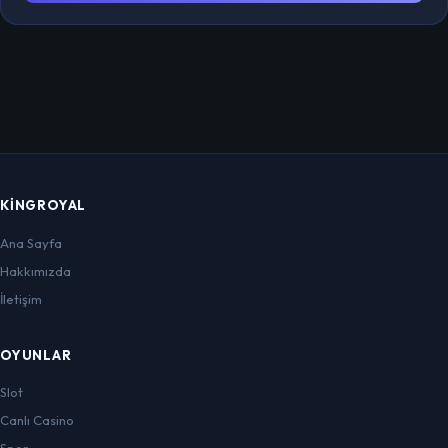
KINGROYAL
Ana Sayfa
Hakkımızda
İletişim
OYUNLAR
Slot
Canlı Casino
Spor