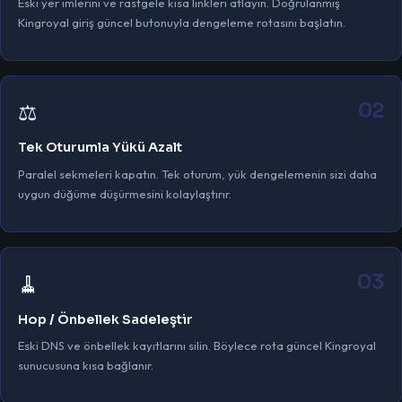
Eski yer imlerini ve rastgele kısa linkleri atlayın. Doğrulanmış
Kingroyal giriş güncel butonuyla dengeleme rotasını başlatın.
02
⚖️
Tek Oturumla Yükü Azalt
Paralel sekmeleri kapatın. Tek oturum, yük dengelemenin sizi daha
uygun düğüme düşürmesini kolaylaştırır.
03
🧹
Hop / Önbellek Sadeleştir
Eski DNS ve önbellek kayıtlarını silin. Böylece rota güncel Kingroyal
sunucusuna kısa bağlanır.