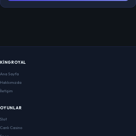
KINGROYAL
Ana Sayfa
Hakkımızda
İletişim
OYUNLAR
Slot
Canlı Casino
Spor