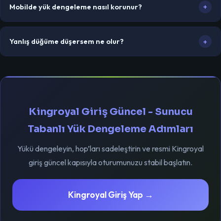
önbelleği temizleyin ve mümkünse PWA ekleyin.
Mobilde yük dengeleme nasıl korunur?
+
Arka plan uygulamalarını kapatın, resmi geçidi kullanın ve PWA
ile dengeli kapıyı sabitleyin.
Yanlış düğüme düşersem ne olur?
+
Lobi yavaş açılır veya oturum takılır. Önbelleği temizleyip resmi
geçitten yeniden bağlanmak rotayı yeniler.
Kingroyal Giriş Güncel - Sunucu
Tabanlı Yük Dengeleme Adımları
Yükü dengeleyin, hop’ları sadeleştirin ve resmi Kingroyal
giriş güncel kapısıyla oturumunuzu stabil başlatın.
Kingroyal Giriş Yap →