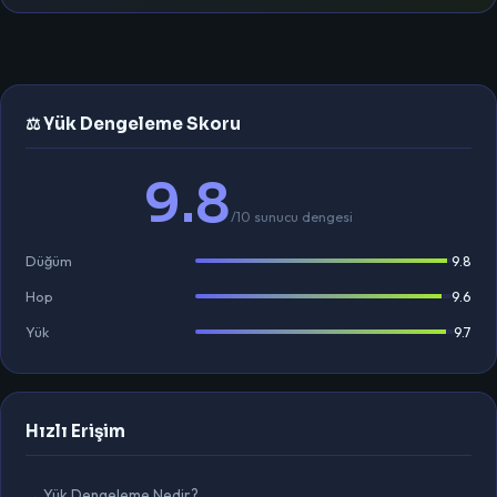
⚖️ Yük Dengeleme Skoru
9.8
/10 sunucu dengesi
Düğüm
9.8
Hop
9.6
Yük
9.7
Hızlı Erişim
→ Yük Dengeleme Nedir?