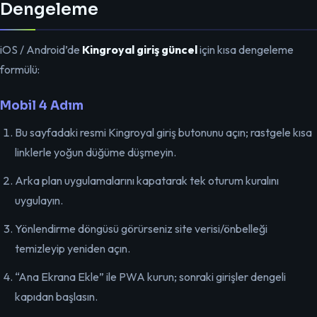
Dengeleme
iOS / Android’de
Kingroyal giriş güncel
için kısa dengeleme
formülü:
Mobil 4 Adım
Bu sayfadaki resmi Kingroyal giriş butonunu açın; rastgele kısa
linklerle yoğun düğüme düşmeyin.
Arka plan uygulamalarını kapatarak tek oturum kuralını
uygulayın.
Yönlendirme döngüsü görürseniz site verisi/önbelleği
temizleyip yeniden açın.
“Ana Ekrana Ekle” ile PWA kurun; sonraki girişler dengeli
kapıdan başlasın.