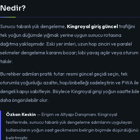
Nedir?
Sunucu tabanlı yük dengeleme,
Kingroyal giriş güncel
trafiğini
tek yoğun düğümde yığmak yerine uygun sunucu rotasına
dağıtma yaklaşımıdır. Eski yer imleri, uzun hop zinciri ve paralel
sekmeler dengeleme kararını bozar; lobi yavaş açılır veya oturum
takılır.
Bu rehber adımları pratik tutar: resmi güncel geçidi seçin, tek
oturumla yoğunluğu azaltın, hop/önbelleği sadeleştirin ve PWA ile
dengeli kapıyı sabitleyin. Böylece Kingroyal girişi yoğun saatte bile
daha öngörülebilir olur.
Özkan Keskin
— Erişim ve Altyapı Danışmanı. Kingroyal
testlerinde, sunucu tabanlı yük dengeleme adımlarını uygulayan
kullanıcıların yoğun saat gecikmesini belirgin biçimde düşürdüğünü
belirtmiştir.