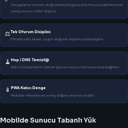
Dengeleme rotasını doğrulanmış Kingroyal butonuna sabitleyerek
yanlış sunucu riskini düşürür.
Tek Oturum Disiplini
⚖️
Paralel yükü keser; uygun düğüme düşmeyi kolaylaştırır.
Hop / DNS Temizliği
🧹
Eski rota kayıtlarını silerek güncel sunucu havuzuna kısa bağlanır.
PWA Kalıcı Denge
📱
Mobilde tekrarlayan yanlış düğüm seçimini azaltır.
Mobilde Sunucu Tabanlı Yük