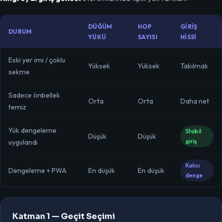
DÜĞÜM
HOP
GIRIŞ
DURUM
YÜKÜ
SAYISI
HISSI
Eski yer imi / çoklu
Yüksek
Yüksek
Takılmalı
sekme
Sadece önbellek
Orta
Orta
Daha net
temiz
Yük dengeleme
Stabil
Düşük
Düşük
giriş
uygulandı
Kalıcı
Dengeleme + PWA
En düşük
En düşük
denge
Katman 2 — Yük Dağılımı