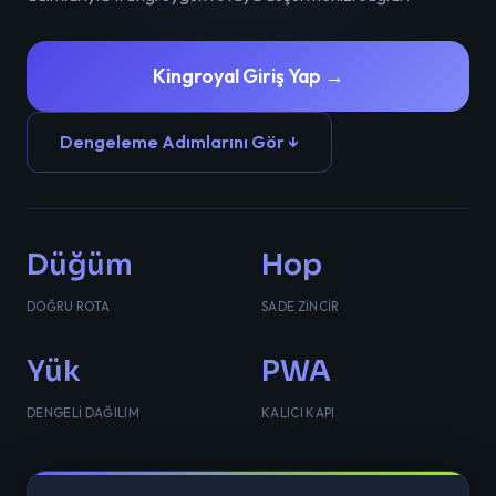
Kingroyal Giriş Yap →
Dengeleme Adımlarını Gör ↓
Düğüm
Hop
DOĞRU ROTA
SADE ZINCIR
Yük
PWA
DENGELI DAĞILIM
KALICI KAPI