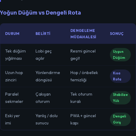
Yoğun Düğüm vs Dengeli Rota
DENGELEME
DURUM
BELIRTI
SONUÇ
MÜDAHALESI
Tek düğüm
Lobi geç
Resmi güncel
Uygun
Düğüm
yığılması
açılır
geçit
Uzun hop
Yönlendirme
Hop / önbellek
Kısa
Rota
zinciri
döngüsü
temizliği
Paralel
Çakışan
Tek oturum
Stabilize
Yük
sekmeler
oturum
kuralı
Eski yer
Yanlış / dolu
PWA + güncel
Dengeli
Giriş
imi
sunucu
kapı