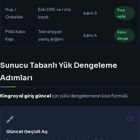
Hop /
Eski DNS ve rota
Kısa
Adım 3
açılış
Önbellek
kaydı
PWA Kalıcı
Tekrarlayan
Kalıcı
Adım 4
denge
Kapı
yanlış düğüm
Sunucu Tabanlı Yük Dengeleme
Adımları
Kingroyal giriş güncel
için yükü dengelemenin kısa formülü:
01
🔗
Güncel Geçidi Aç